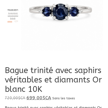
Bague trinité avec saphirs
véritables et diamants Or
blanc 10K
699,00$CA
720,00$CA
Sans les taxes
Bague trinité avec saphirs véritables et diamants Or