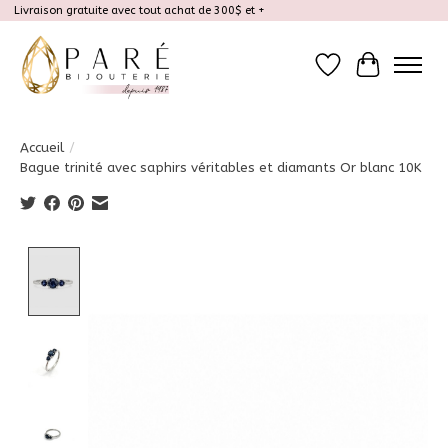
Livraison gratuite avec tout achat de 300$ et +
Liste de souhait
Panier
Accueil
/
Bague trinité avec saphirs véritables et diamants Or blanc 10K
Product image slideshow Items