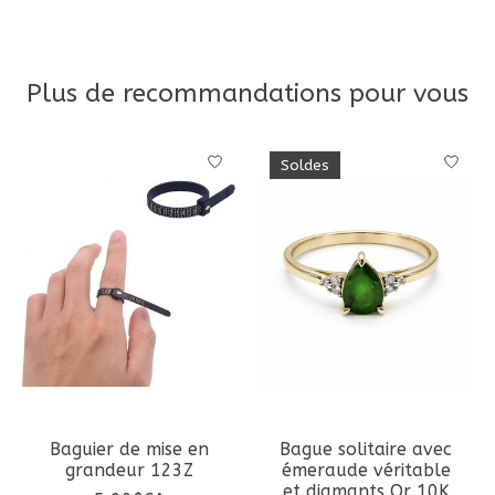
Plus de recommandations pour vous
Articles du carrousel de produits
Soldes
Baguier de mise en
Bague solitaire avec
grandeur 123Z
émeraude véritable
et diamants Or 10K