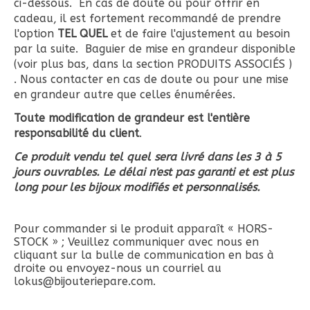
ci-dessous. En cas de doute ou pour offrir en
cadeau, il est fortement recommandé de prendre
l'option
TEL QUEL
et de faire l'ajustement au besoin
par la suite. Baguier de mise en grandeur disponible
(voir plus bas, dans la section PRODUITS ASSOCIÉS )
. Nous contacter en cas de doute ou pour une mise
en grandeur autre que celles énumérées.
Toute modification de grandeur est l'entière
responsabilité du client
.
Ce produit vendu tel quel sera livré dans les 3 à 5
jours ouvrables. Le délai n'est pas garanti et est plus
long pour les bijoux modifiés et personnalisés.
Pour commander si le produit apparaît « HORS-
STOCK » ; Veuillez communiquer avec nous en
cliquant sur la bulle de communication en bas à
droite ou envoyez-nous un courriel au
lokus@bijouteriepare.com
.