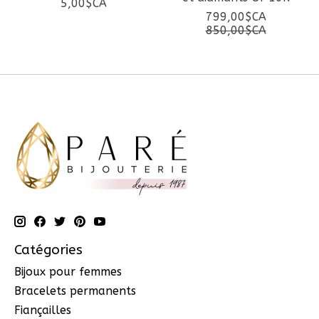
5,00$CA
799,00$CA
850,00$CA
Catégories
Bijoux pour femmes
Bracelets permanents
Fiançailles