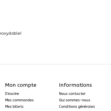
 inoxydable!
Mon compte
Informations
S'inscrire
Nous contacter
Mes commandes
Qui sommes-nous
Mes billets
Conditions générales