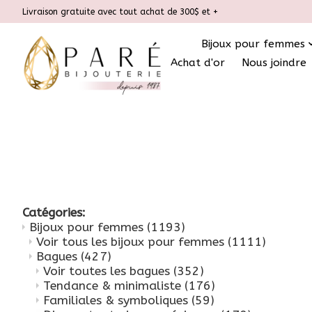
Livraison gratuite avec tout achat de 300$ et +
Bijoux pour femmes
Achat d'or
Nous joindre
Catégories:
Bijoux pour femmes
(1193)
Voir tous les bijoux pour femmes
(1111)
Bagues
(427)
Voir toutes les bagues
(352)
Tendance & minimaliste
(176)
Familiales & symboliques
(59)