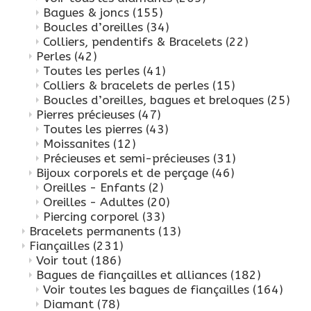
Bagues & joncs
(155)
Boucles d’oreilles
(34)
Colliers, pendentifs & Bracelets
(22)
Perles
(42)
Toutes les perles
(41)
Colliers & bracelets de perles
(15)
Boucles d’oreilles, bagues et breloques
(25)
Pierres précieuses
(47)
Toutes les pierres
(43)
Moissanites
(12)
Précieuses et semi-précieuses
(31)
Bijoux corporels et de perçage
(46)
Oreilles - Enfants
(2)
Oreilles - Adultes
(20)
Piercing corporel
(33)
Bracelets permanents
(13)
Fiançailles
(231)
Voir tout
(186)
Bagues de fiançailles et alliances
(182)
Voir toutes les bagues de fiançailles
(164)
Diamant
(78)