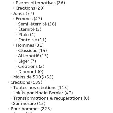
Pierres alternatives
(26)
Créations
(20)
Joncs
(77)
Femmes
(47)
Semi-éternité
(28)
Éternité
(5)
Plain
(4)
Fantaisie
(21)
Hommes
(31)
Classique
(14)
Alternatif
(13)
Léger
(7)
Créations
(2)
Diamant
(0)
Moins de 500$
(52)
Créations
(139)
Toutes nos créations
(115)
LokÜs par Nadia Bernier
(47)
Transformations & récupérations
(0)
Sur mesure
(13)
Pour hommes
(225)