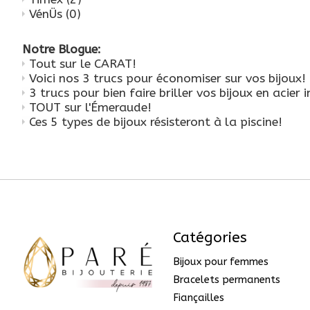
VénÜs
(0)
Notre Blogue:
Tout sur le CARAT!
Voici nos 3 trucs pour économiser sur vos bijoux!
3 trucs pour bien faire briller vos bijoux en acier
TOUT sur l'Émeraude!
Ces 5 types de bijoux résisteront à la piscine!
Catégories
Bijoux pour femmes
Bracelets permanents
Fiançailles