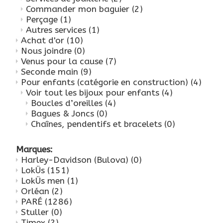
Commander mon baguier
(2)
Perçage
(1)
Autres services
(1)
Achat d'or
(10)
Nous joindre
(0)
Venus pour la cause
(7)
Seconde main
(9)
Pour enfants (catégorie en construction)
(4)
Voir tout les bijoux pour enfants
(4)
Boucles d’oreilles
(4)
Bagues & Joncs
(0)
Chaînes, pendentifs et bracelets
(0)
Marques:
Harley-Davidson (Bulova)
(0)
LokÜs
(151)
LokÜs men
(1)
Orléan
(2)
PARÉ
(1286)
Stuller
(0)
Timex
(2)