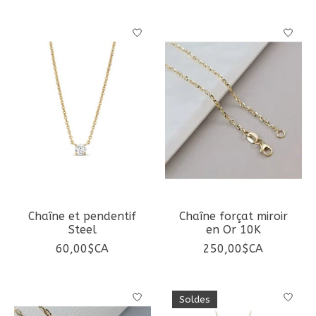
Chaîne et pendentif
Chaîne forçat miroir
Steel
en Or 10K
60,00$CA
250,00$CA
Soldes