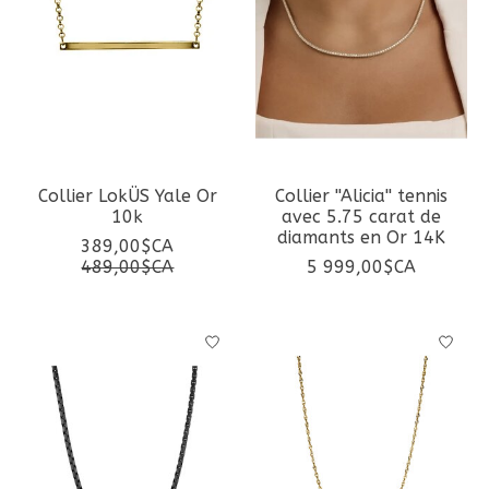
Collier LokÜS Yale Or
Collier ''Alicia'' tennis
10k
avec 5.75 carat de
diamants en Or 14K
389,00$CA
489,00$CA
5 999,00$CA