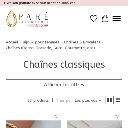
Livraison gratuite avec tout achat de 300$ et +
Liste de souhait
Panier
Accueil
/
Bijoux pour femmes
/
Chaînes & Bracelets
/
Chaînes (Figaro, Torsade, Gucci, Gourmette, etc.)
Chaînes classiques
Afficher les filtres
33 produits
Trier par
Les plus vus