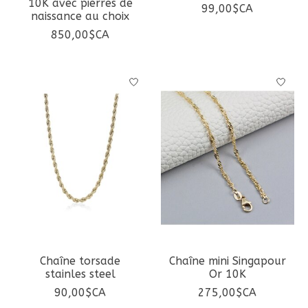
10K avec pierres de
99,00$CA
naissance au choix
850,00$CA
Chaîne torsade
Chaîne mini Singapour
stainles steel
Or 10K
90,00$CA
275,00$CA