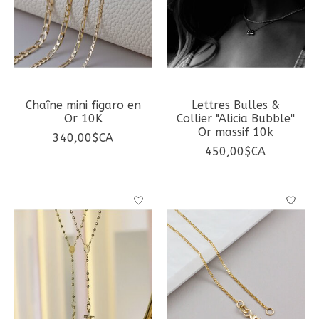
Chaîne mini figaro en
Lettres Bulles &
Or 10K
Collier "Alicia Bubble''
Or massif 10k
340,00$CA
450,00$CA