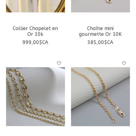
Collier Chapelet en
Chaîne mini
Or 10k
gourmette Or 10K
999,00$CA
385,00$CA