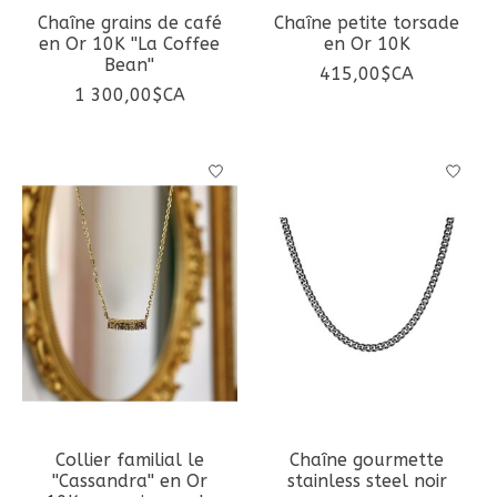
Chaîne grains de café
Chaîne petite torsade
en Or 10K ''La Coffee
en Or 10K
Bean''
415,00$CA
1 300,00$CA
Collier familial le
Chaîne gourmette
''Cassandra'' en Or
stainless steel noir