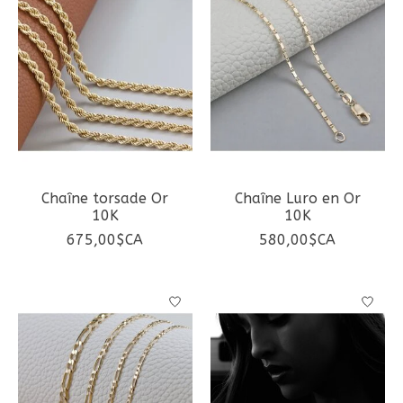
Chaîne torsade Or
Chaîne Luro en Or
10K
10K
675,00$CA
580,00$CA