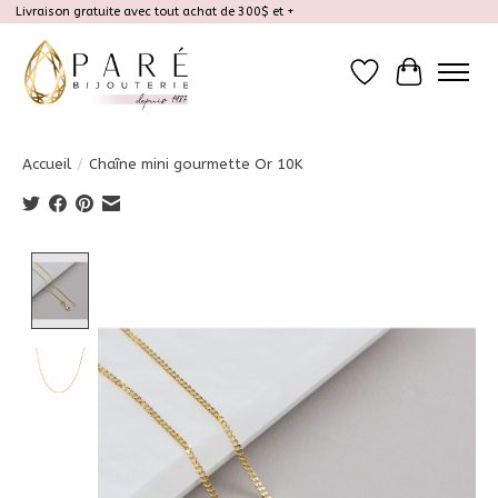
Livraison gratuite avec tout achat de 300$ et +
Liste de souhait
Panier
Accueil
/
Chaîne mini gourmette Or 10K
Product image slideshow Items