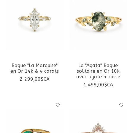
Bague "La Marquise"
La "Agata'' Bague
en Or 14k & 4 carats
solitaire en Or 10k
avec agate mousse
2 299,00$CA
1 499,00$CA