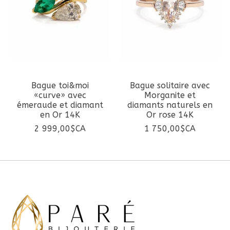
Bague toi&moi
Bague solitaire avec
«curve» avec
Morganite et
émeraude et diamant
diamants naturels en
en Or 14K
Or rose 14K
2 999,00$CA
1 750,00$CA