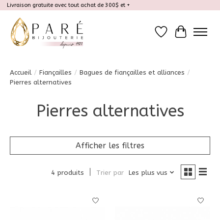
Livraison gratuite avec tout achat de 300$ et +
Liste de souhait
Panier
Accueil
/
Fiançailles
/
Bagues de fiançailles et alliances
/
Pierres alternatives
Pierres alternatives
Afficher les filtres
4 produits
Trier par
Les plus vus