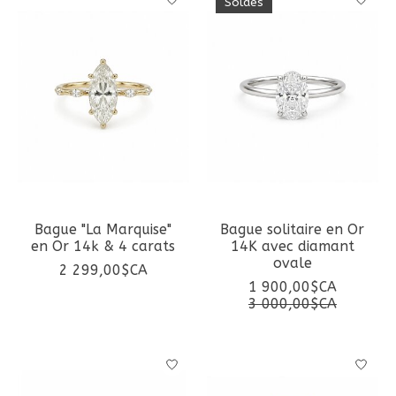
Soldes
Bague "La Marquise"
Bague solitaire en Or
en Or 14k & 4 carats
14K avec diamant
ovale
2 299,00$CA
1 900,00$CA
3 000,00$CA