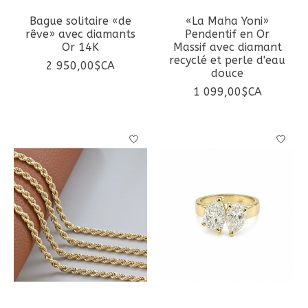
Bague solitaire «de
«La Maha Yoni»
rêve» avec diamants
Pendentif en Or
Or 14K
Massif avec diamant
recyclé et perle d'eau
2 950,00$CA
douce
1 099,00$CA