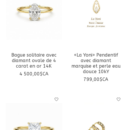
Bague solitaire avec
«La Yoni» Pendentif
diamant ovale de 4
avec diamant
carat en or 14K
marquise et perle eau
douce 10kY
4 500,00$CA
799,00$CA