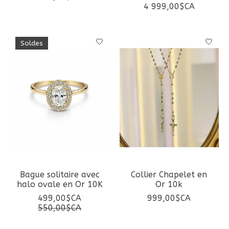
4 999,00$CA
Soldes
Bague solitaire avec
Collier Chapelet en
halo ovale en Or 10K
Or 10k
499,00$CA
999,00$CA
550,00$CA