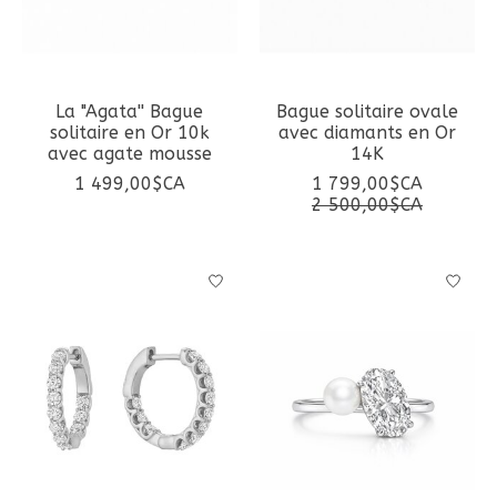
La "Agata'' Bague
Bague solitaire ovale
solitaire en Or 10k
avec diamants en Or
avec agate mousse
14K
1 499,00$CA
1 799,00$CA
2 500,00$CA