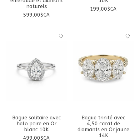
émeraude et diamant
10K
naturels
199,00$CA
599,00$CA
Bague solitaire avec
Bague trinité avec
halo poire en Or
4,50 carat de
blanc 10K
diamants en Or jaune
14K
499,00$CA