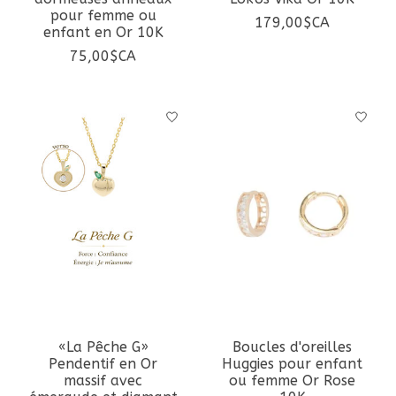
pour femme ou
179,00$CA
enfant en Or 10K
75,00$CA
«La Pêche G»
Boucles d'oreilles
Pendentif en Or
Huggies pour enfant
massif avec
ou femme Or Rose