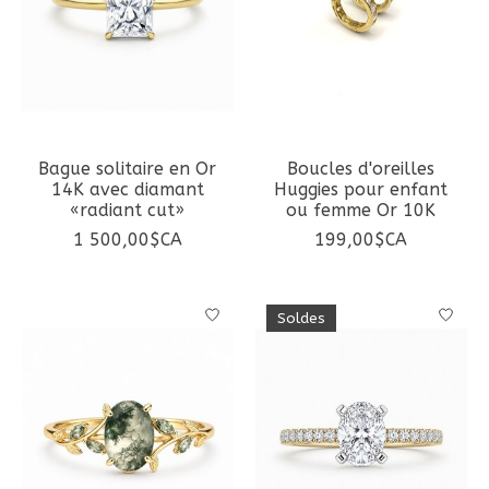
Bague solitaire en Or
Boucles d'oreilles
14K avec diamant
Huggies pour enfant
«radiant cut»
ou femme Or 10K
1 500,00$CA
199,00$CA
Soldes