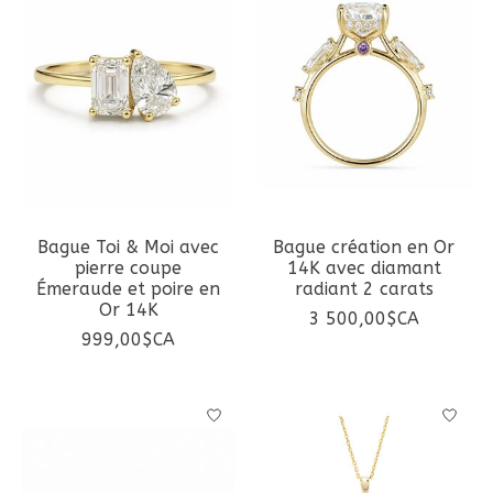
Bague Toi & Moi avec
Bague création en Or
pierre coupe
14K avec diamant
Émeraude et poire en
radiant 2 carats
Or 14K
3 500,00$CA
999,00$CA