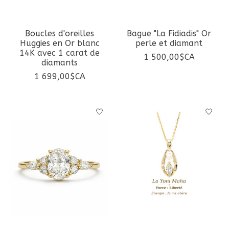
Boucles d'oreilles
Bague "La Fidiadis" Or
Huggies en Or blanc
perle et diamant
14K avec 1 carat de
1 500,00$CA
diamants
1 699,00$CA