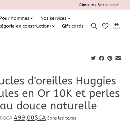
S’inscrire / Se connecter
Pour hommes
Nos services
tégorie en construction)
Gift cards
ucles d'oreilles Huggies
ules en Or 10K et perles
eau douce naturelle
499,00$CA
00$CA
Sans les taxes