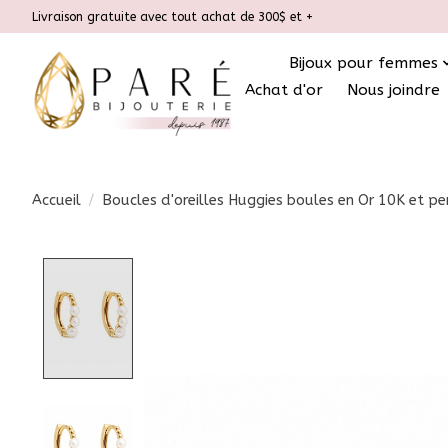
Livraison gratuite avec tout achat de 300$ et +
Bijoux pour femmes
Achat d'or
Nous joindre
Accueil
/
Boucles d'oreilles Huggies boules en Or 10K et pe
Product image slideshow Items