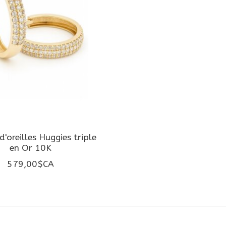
d'oreilles Huggies triple
en Or 10K
579,00$CA