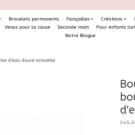
Bracelets permanents
Fiançailles
Créations
Venus pour la cause
Seconde main
Pour enfants (ca
Notre Blogue
rles d'eau douce naturelle
Bo
bo
d'
545,