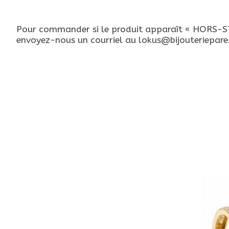
Pour commander si le produit apparaît « HORS-STO
envoyez-nous un courriel au
lokus@bijouteriepar
Articles du carrousel de produits