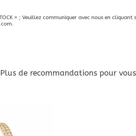
CK » ; Veuillez communiquer avec nous en cliquant s
e.com
.
Plus de recommandations pour vous