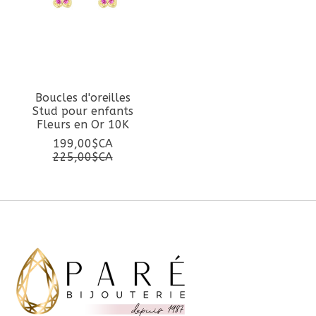
Boucles d'oreilles
Stud pour enfants
Fleurs en Or 10K
199,00$CA
225,00$CA