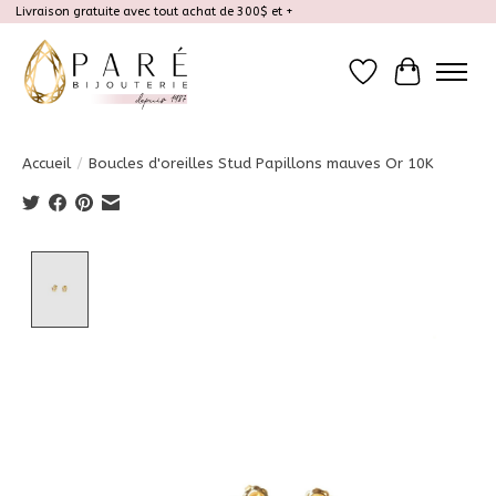
Livraison gratuite avec tout achat de 300$ et +
Liste de souhait
Panier
Accueil
/
Boucles d'oreilles Stud Papillons mauves Or 10K
Product image slideshow Items