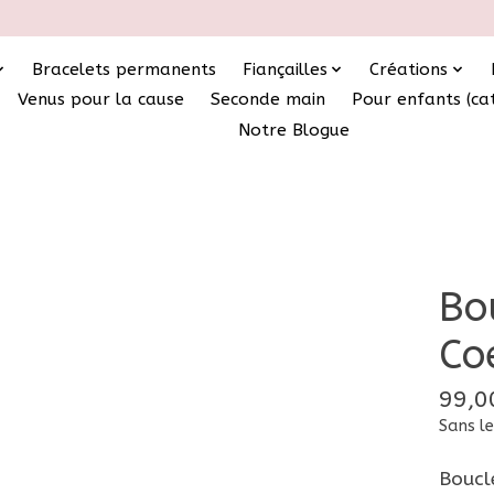
Bracelets permanents
Fiançailles
Créations
Venus pour la cause
Seconde main
Pour enfants (ca
Notre Blogue
Bo
Co
99,0
Sans le
Boucl