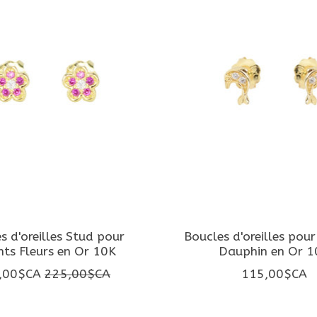
s d'oreilles Stud pour
Boucles d'oreilles pou
nts Fleurs en Or 10K
Dauphin en Or 1
,00$CA
225,00$CA
115,00$CA