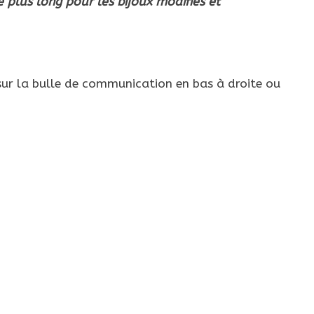
e plus long pour les bijoux modifiés et
ur la bulle de communication en bas à droite ou