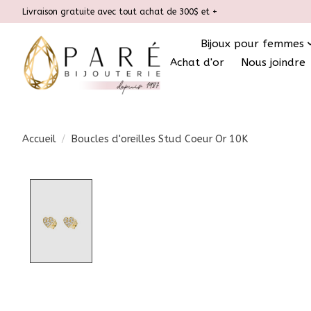
Livraison gratuite avec tout achat de 300$ et +
Bijoux pour femmes
Achat d'or
Nous joindre
Accueil
/
Boucles d'oreilles Stud Coeur Or 10K
Product image slideshow Items