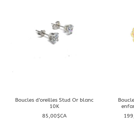
Boucles d'oreilles Stud Or blanc
Boucle
10K
enfa
85,00$CA
199