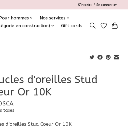
S’inscrire / Se connecter
Pour hommes
Nos services
tégorie en construction)
Gift cards
ucles d'oreilles Stud
eur Or 10K
0$CA
s taxes
es d'oreilles Stud Coeur Or 10K