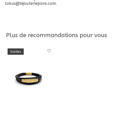
lokus@bijouteriepare.com
.
Plus de recommandations pour vous
Articles du carrousel de produits
Soldes