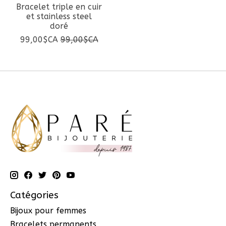
Bracelet triple en cuir
et stainless steel
doré
99,00$CA
99,00$CA
Catégories
Bijoux pour femmes
Bracelets permanents