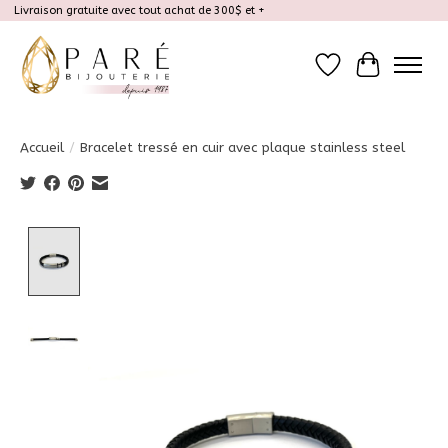
Livraison gratuite avec tout achat de 300$ et +
Liste de souhait
Panier
Accueil
/
Bracelet tressé en cuir avec plaque stainless steel
Product image slideshow Items