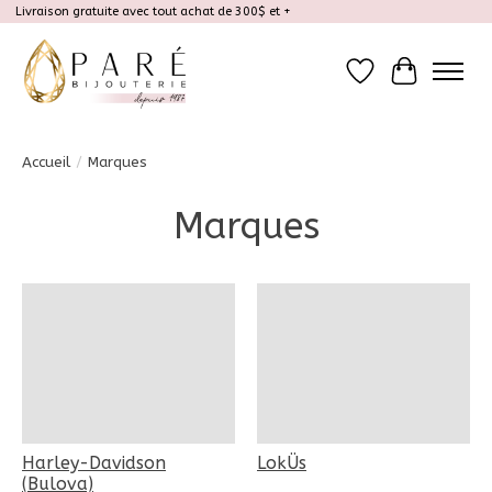
Livraison gratuite avec tout achat de 300$ et +
Liste de souhait
Panier
Accueil
/
Marques
Marques
Harley-Davidson
LokÜs
(Bulova)