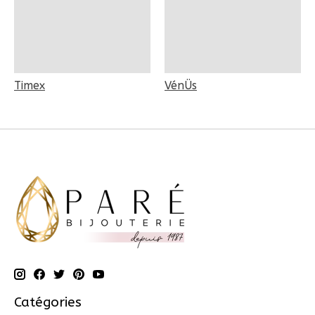
Timex
VénÜs
Catégories