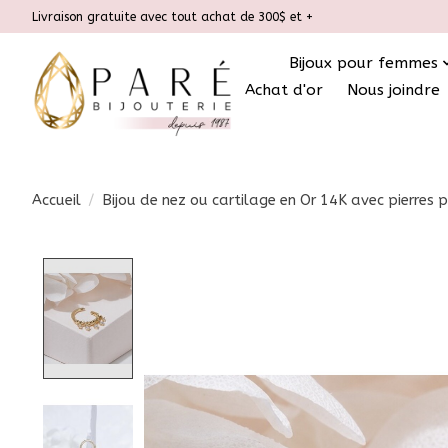
Livraison gratuite avec tout achat de 300$ et +
Bijoux pour femmes
Achat d'or
Nous joindre
Accueil
/
Bijou de nez ou cartilage en Or 14K avec pierres
Product image slideshow Items