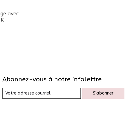
age avec
4K
Abonnez-vous à notre infolettre
S'abonner