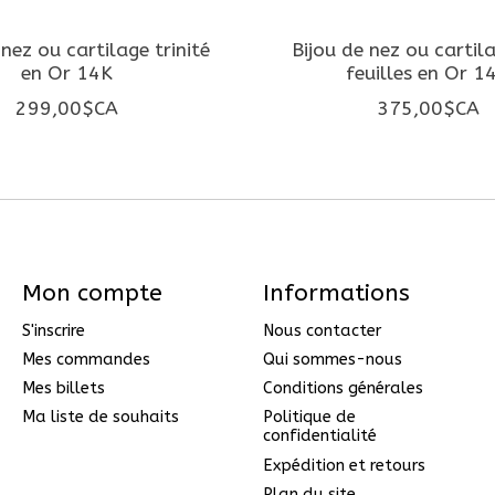
 nez ou cartilage trinité
Bijou de nez ou cartil
en Or 14K
feuilles en Or 1
299,00$CA
375,00$CA
Mon compte
Informations
S'inscrire
Nous contacter
Mes commandes
Qui sommes-nous
Mes billets
Conditions générales
Ma liste de souhaits
Politique de
confidentialité
Expédition et retours
Plan du site