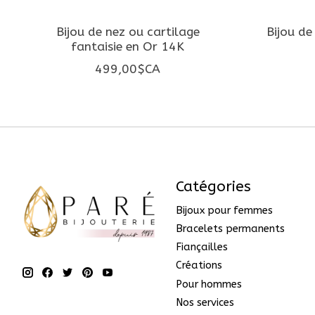
Bijou de nez ou cartilage
Bijou de
fantaisie en Or 14K
499,00$CA
Catégories
Bijoux pour femmes
Bracelets permanents
Fiançailles
Créations
Pour hommes
Nos services