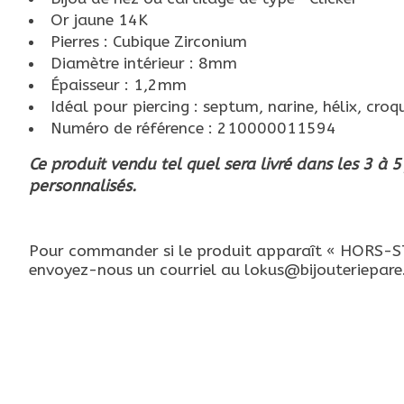
Or jaune 14K
Pierres : Cubique Zirconium
Diamètre intérieur : 8mm
Épaisseur : 1,2mm
Idéal pour piercing : septum, narine, hélix, cro
Numéro de référence : 210000011594
Ce produit vendu tel quel sera livré dans les 3 à 5
personnalisés.
Pour commander si le produit apparaît « HORS-STO
envoyez-nous un courriel au
lokus@bijouteriepar