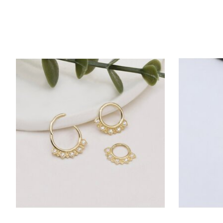
Articles du carrousel de produits