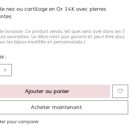
de nez ou cartilage en Or 14K avec pierres
ntes
de livraison :Ce produit vendu tel quel sera livré dans les 5
urs ouvrables. Le délai n'est pas garanti et peut être plus
ur les bijoux modifiés et personnalisés.)
é :
Ajouter au panier
Acheter maintenant
ter pour comparer