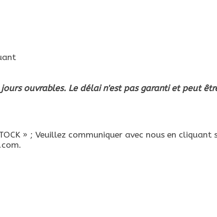
quant
 jours ouvrables. Le délai n'est pas garanti et peut êtr
CK » ; Veuillez communiquer avec nous en cliquant s
e.com
.