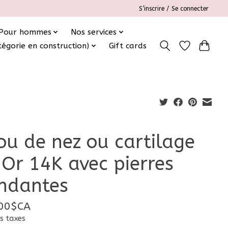
S’inscrire / Se connecter
Pour hommes
Nos services
tégorie en construction)
Gift cards
jou de nez ou cartilage
 Or 14K avec pierres
ndantes
00$CA
s taxes