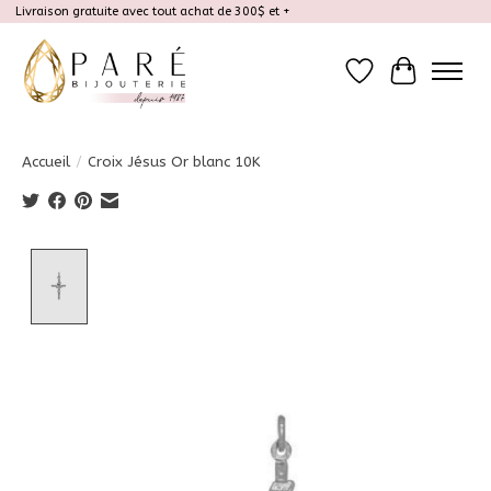
Livraison gratuite avec tout achat de 300$ et +
Liste de souhait
Panier
Accueil
/
Croix Jésus Or blanc 10K
Product image slideshow Items