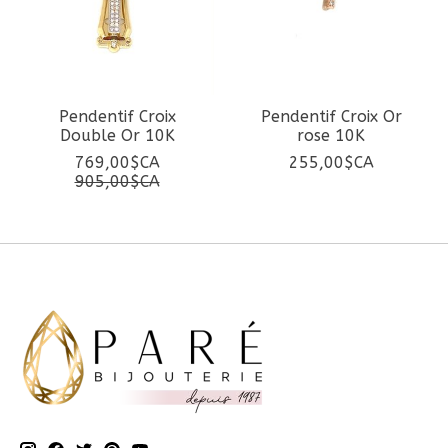
Pendentif Croix
Pendentif Croix Or
Double Or 10K
rose 10K
769,00$CA
255,00$CA
905,00$CA