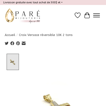
Livraison gratuite avec tout achat de 300$ et +
Liste de souhait
Panier
Accueil
/
Croix Versace réversible 10K 2 tons
Product image slideshow Items