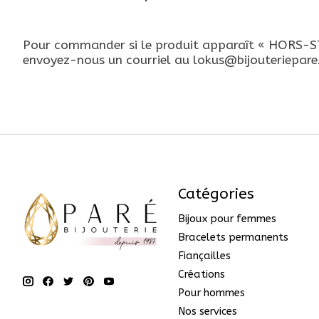
Pour commander si le produit apparaît « HORS-STO
envoyez-nous un courriel au
lokus@bijouteriepar
Catégories
Bijoux pour femmes
Bracelets permanents
Fiançailles
Créations
Pour hommes
Nos services