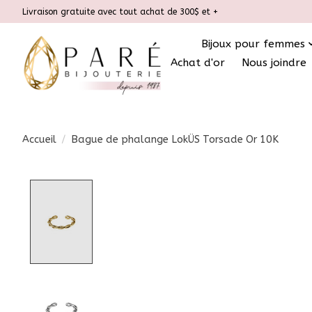
Livraison gratuite avec tout achat de 300$ et +
Bijoux pour femmes
Achat d'or
Nous joindre
Accueil
/
Bague de phalange LokÜS Torsade Or 10K
Product image slideshow Items