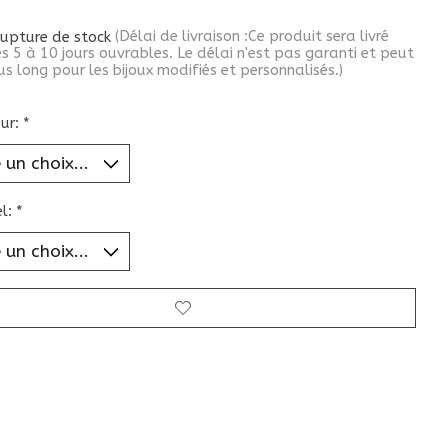
rupture de stock
(Délai de livraison :Ce produit sera livré
s 5 à 10 jours ouvrables. Le délai n'est pas garanti et peut
us long pour les bijoux modifiés et personnalisés.)
ur:
*
el:
*