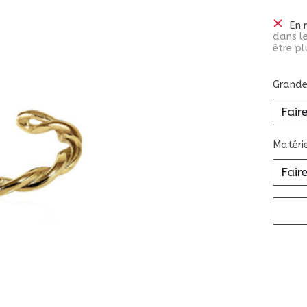
En 
dans le
être pl
Grande
Matéri