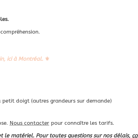
les.
e compréhension.
in, ici à Montréal.
⚜
petit doigt (autres grandeurs sur demande)
ose.
Nous contacter
pour connaître les tarifs.
et le matériel. Pour toutes questions sur nos délais,
co