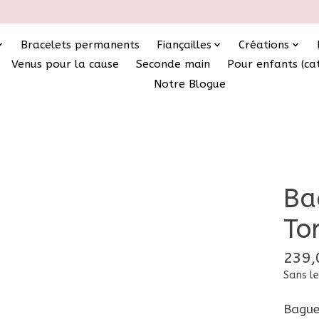
Bracelets permanents
Fiançailles
Créations
Venus pour la cause
Seconde main
Pour enfants (ca
Notre Blogue
Ba
To
239,
Sans le
Bague