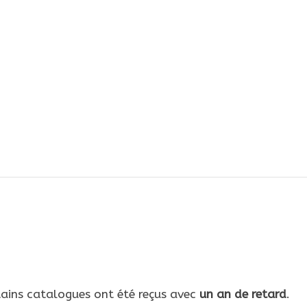
tains catalogues ont été reçus avec
un an de retard
.