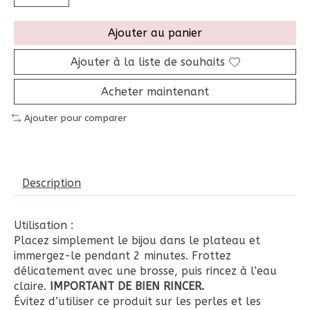
Ajouter au panier
Ajouter à la liste de souhaits
Acheter maintenant
Ajouter pour comparer
Description
Utilisation :
Placez
simplement
le
bijou
dans
le
plateau
et
immergez-
le
pendant
2
minutes.
Frottez
délicatement
avec
une
brosse,
puis
rincez
à
l’eau
claire.
IMPORTANT DE BIEN RINCER.
Évitez
d’utiliser
ce
produit
sur
les
perles
et
les