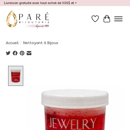
Livraison gratuite avec tout achat de 300$ et +
Liste de souhait
Panier
Accueil
/
Nettoyant à Bijoux
Product image slideshow Items