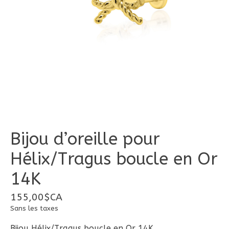
Bijou d’oreille pour
Hélix/Tragus boucle en Or
14K
155,00$CA
Sans les taxes
Bijou Hélix/Tragus boucle en Or 14K