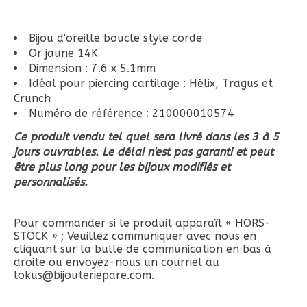
Bijou d'oreille boucle style corde
Or jaune 14K
Dimension : 7.6 x 5.1mm
Idéal pour piercing cartilage : Hélix, Tragus et
Crunch
Numéro de référence : 210000010574
Ce produit vendu tel quel sera livré dans les 3 à 5
jours ouvrables. Le délai n'est pas garanti et peut
être plus long pour les bijoux modifiés et
personnalisés.
Pour commander si le produit apparaît « HORS-
STOCK » ; Veuillez communiquer avec nous en
cliquant sur la bulle de communication en bas à
droite ou envoyez-nous un courriel au
lokus@bijouteriepare.com
.