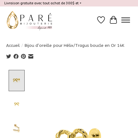
Livraison gratuite avec tout achat de 300$ et +
Liste de souhait
Panier
Accueil
/
Bijou d’oreille pour Hélix/Tragus boucle en Or 14K
Product image slideshow Items