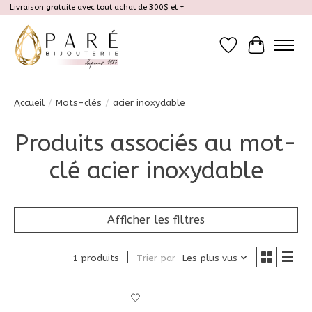
Livraison gratuite avec tout achat de 300$ et +
Liste de souhait
Panier
Accueil
/
Mots-clés
/
acier inoxydable
Produits associés au mot-
clé acier inoxydable
Afficher les filtres
1 produits
Trier par
Les plus vus