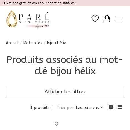
Livraison gratuite avec tout achat de 300$ et +
Liste de souhait
Panier
Accueil
/
Mots-clés
/
bijou hélix
Produits associés au mot-
clé bijou hélix
Afficher les filtres
1 produits
Trier par
Les plus vus