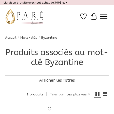
Livraison gratuite avec tout achat de 300$ et +
Liste de souhait
Panier
Accueil
/
Mots-clés
/
Byzantine
Produits associés au mot-
clé Byzantine
Afficher les filtres
1 produits
Trier par
Les plus vus