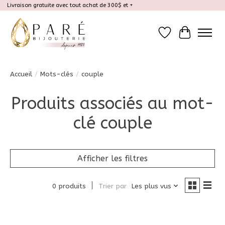
Livraison gratuite avec tout achat de 300$ et +
Liste de souhait
Panier
Accueil
/
Mots-clés
/
couple
Produits associés au mot-
clé couple
Afficher les filtres
0 produits
Trier par
Les plus vus