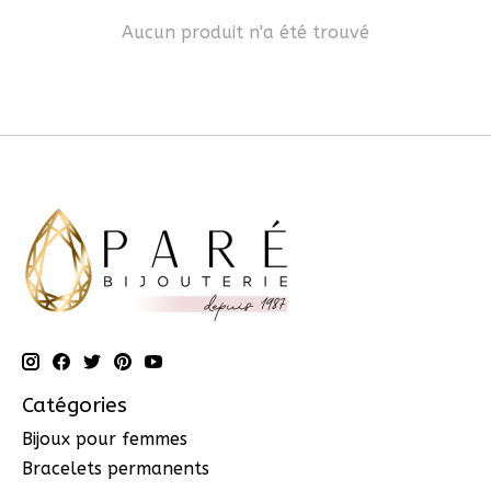
Aucun produit n'a été trouvé
Catégories
Bijoux pour femmes
Bracelets permanents