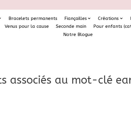
Bracelets permanents
Fiançailles
Créations
Venus pour la cause
Seconde main
Pour enfants (ca
Notre Blogue
ts associés au mot-clé ear