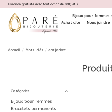
Livraison gratuite avec tout achat de 300$ et +
Bijoux pour femmes
Achat d'or
Nous joindre
Accueil
/
Mots-clés
/
ear jacket
Produi
Catégories
Bijoux pour femmes
Bracelets permanents