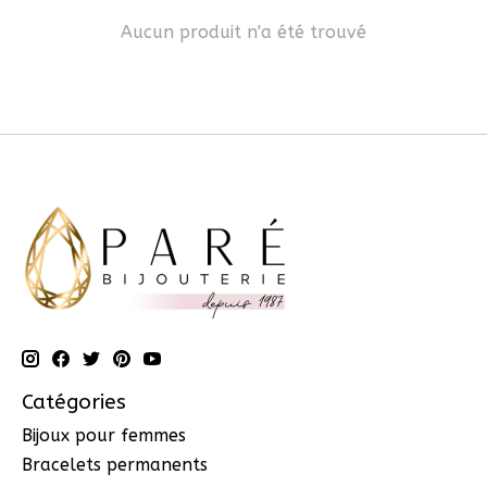
Aucun produit n'a été trouvé
Catégories
Bijoux pour femmes
Bracelets permanents