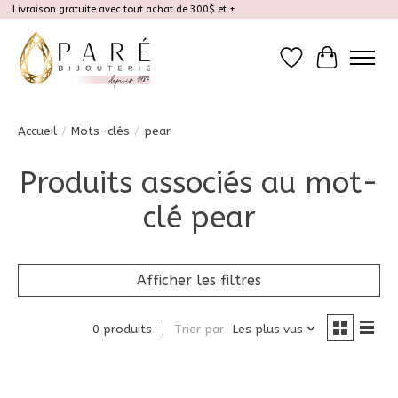
Livraison gratuite avec tout achat de 300$ et +
Liste de souhait
Panier
Accueil
/
Mots-clés
/
pear
Produits associés au mot-
clé pear
Afficher les filtres
0 produits
Trier par
Les plus vus