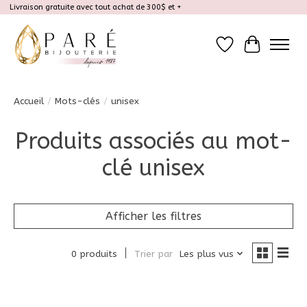
Livraison gratuite avec tout achat de 300$ et +
Liste de souhait
Panier
Accueil
/
Mots-clés
/
unisex
Produits associés au mot-
clé unisex
Afficher les filtres
0 produits
Trier par
Les plus vus