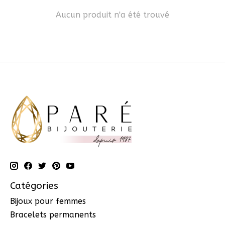
Aucun produit n'a été trouvé
Catégories
Bijoux pour femmes
Bracelets permanents