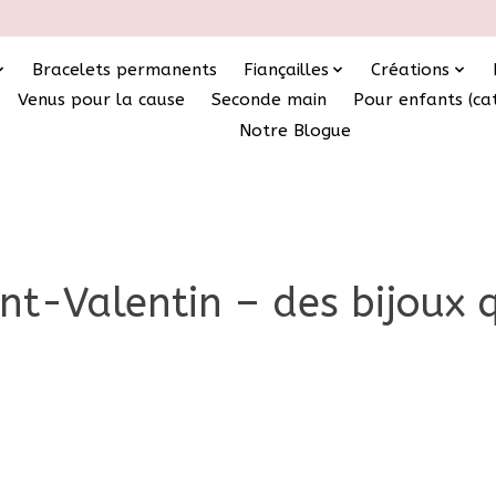
Bracelets permanents
Fiançailles
Créations
Venus pour la cause
Seconde main
Pour enfants (ca
Notre Blogue
t-Valentin – des bijoux q