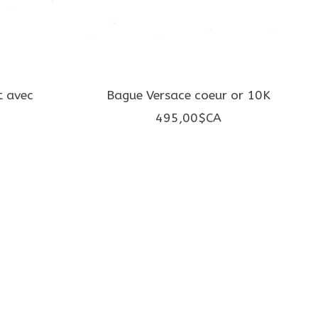
t avec
Bague Versace coeur or 10K
495,00$CA