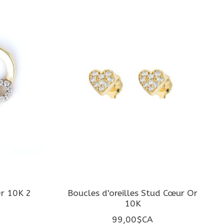
Or 10K 2
Boucles d'oreilles Stud Cœur Or
10K
99,00$CA