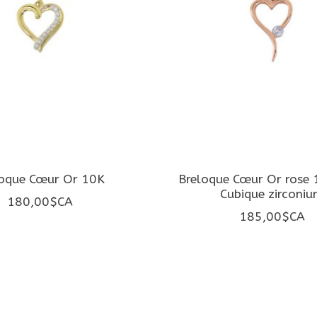
loque Cœur Or 10K
Breloque Cœur Or rose 
Cubique zirconi
180,00$CA
185,00$CA