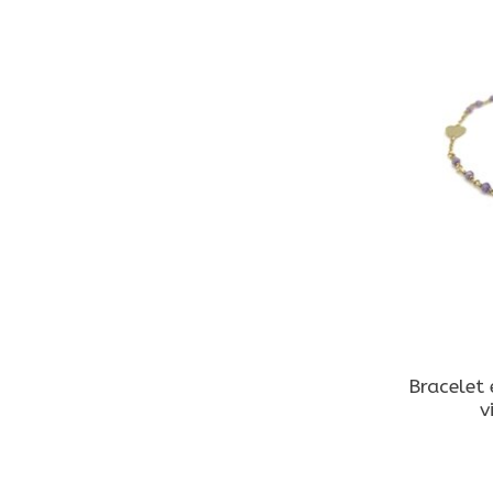
Bracelet 
v