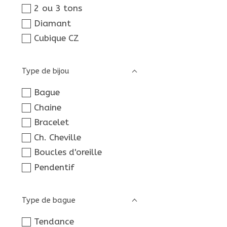
2 ou 3 tons
Diamant
Cubique CZ
Type de bijou
Bague
Chaine
Bracelet
Ch. Cheville
Boucles d'oreille
Pendentif
Type de bague
Tendance