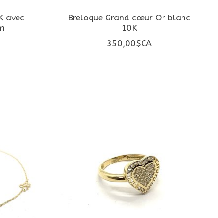
K avec
Breloque Grand cœur Or blanc
um
10K
350,00$CA