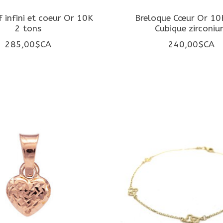
 infini et coeur Or 10K
Breloque Cœur Or 10
2 tons
Cubique zirconi
285,00$CA
240,00$CA