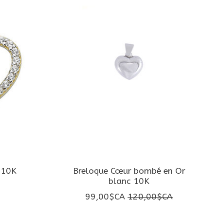
 10K
Breloque Cœur bombé en Or
blanc 10K
99,00$CA
120,00$CA