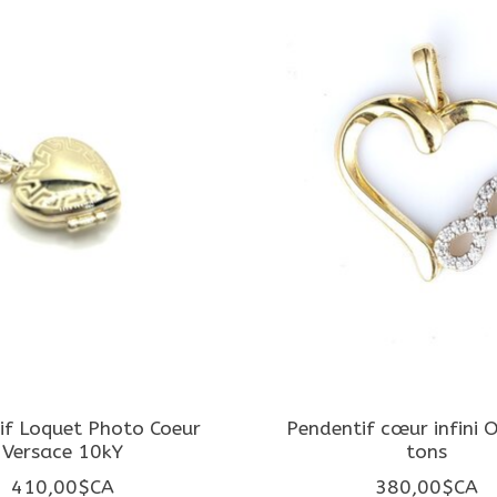
if Loquet Photo Coeur
Pendentif cœur infini 
Versace 10kY
tons
410,00$CA
380,00$CA