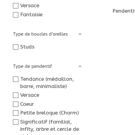
Versace
Pendentif
Fantaisie
Type de boucles d'oreilles
Studs
Type de pendentif
Tendance (médaillon,
barre, minimaliste)
Versace
Coeur
Petite breloque (Charm)
Significatif (familial,
infity, arbre et cercle de