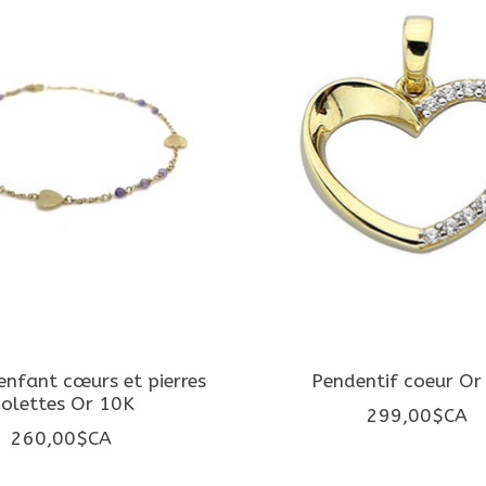
enfant cœurs et pierres
Pendentif coeur Or
iolettes Or 10K
299,00$CA
260,00$CA