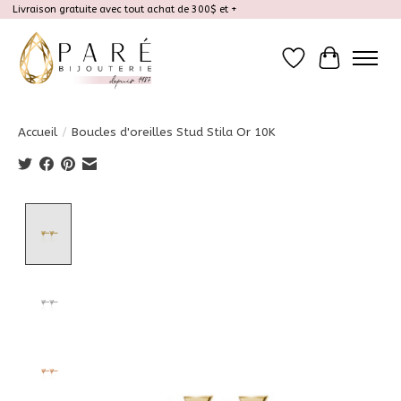
Livraison gratuite avec tout achat de 300$ et +
Liste de souhait
Panier
Accueil
/
Boucles d'oreilles Stud Stila Or 10K
Product image slideshow Items