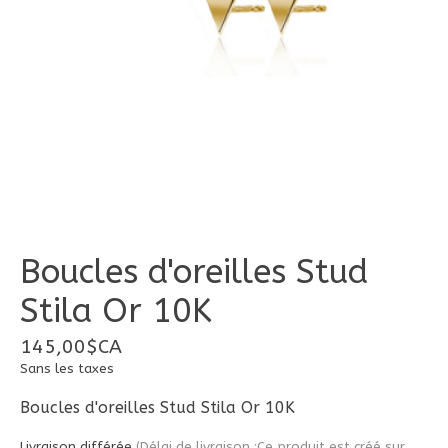
Boucles d'oreilles Stud
Stila Or 10K
145,00$CA
Sans les taxes
Boucles d'oreilles Stud Stila Or 10K
Livraison différée
(Délai de livraison :Ce produit est créé sur