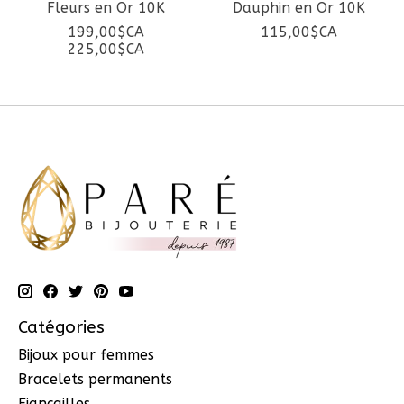
Fleurs en Or 10K
Dauphin en Or 10K
199,00$CA
115,00$CA
225,00$CA
Catégories
Bijoux pour femmes
Bracelets permanents
Fiançailles